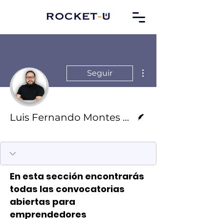
Más acciones
Seguir
Escritor
Luis Fernando Montes De Oca
Emprendedor Rocket-U
+
4
En esta sección encontrarás
todas las convocatorias
abiertas para
emprendedores