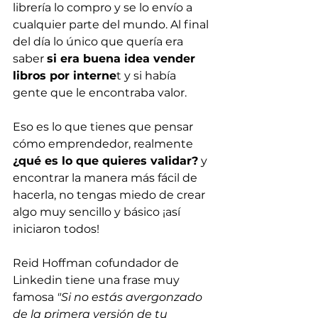
librería lo compro y se lo envío a 
cualquier parte del mundo. Al final 
del día lo único que quería era 
saber 
si era buena idea vender 
libros por interne
t y si había 
gente que le encontraba valor.
Eso es lo que tienes que pensar 
cómo emprendedor, realmente 
¿qué es lo que quieres validar?
 y 
encontrar la manera más fácil de 
hacerla, no tengas miedo de crear 
algo muy sencillo y básico ¡así 
iniciaron todos!
Reid Hoffman cofundador de 
Linkedin tiene una frase muy 
famosa 
"Si no estás avergonzado 
de la primera versión de tu 