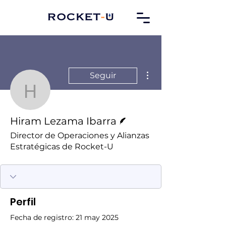
Más acciones
Seguir
Hiram Lezama Ibarra
Escritor
Hiram Lezama Ibarra
Director de Operaciones y Alianzas
Estratégicas de Rocket-U
Perfil
Fecha de registro: 21 may 2025