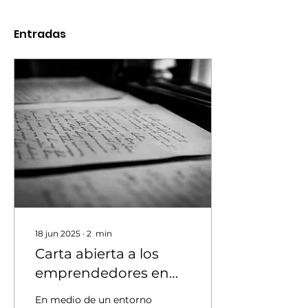
Entradas
18 jun 2025
∙
2
min
Carta abierta a los
emprendedores en
México: Agentes de
En medio de un entorno