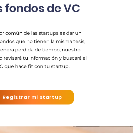
s fondos de VC
or común de las startups es dar un
fondos que no tienen la misma tesis,
genera perdida de tiempo, nuestro
o revisará tu información y buscará al
C que hace fit con tu startup.
Registrar mi startup