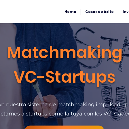
Home
Casos de éxito
In
Matchmaking
VC-Startups
n nuestro sistema de matchmaking impulsado po
ctamos a startups como la tuya con los VC´s ade