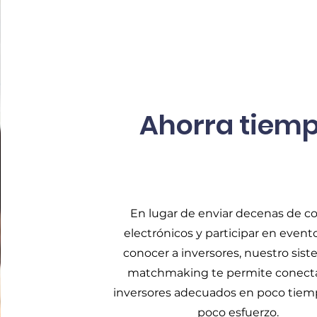
Ahorra tiem
En lugar de enviar decenas de c
electrónicos y participar en event
conocer a inversores, nuestro sis
matchmaking te permite conect
inversores adecuados en poco tiem
poco esfuerzo.