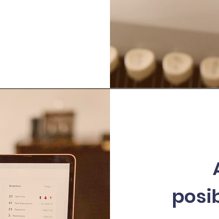
posib