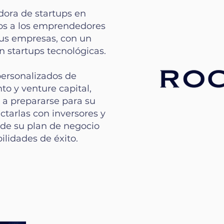
ora de startups en
os a los emprendedores
sus empresas, con un
n startups tecnológicas.
ersonalizados de
o y venture capital,
 a prepararse para su
ctarlas con inversores y
 de su plan de negocio
ilidades de éxito.