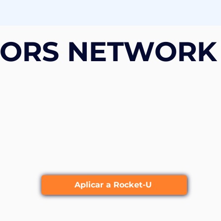
TORS NETWORK
Aplicar a Rocket-U