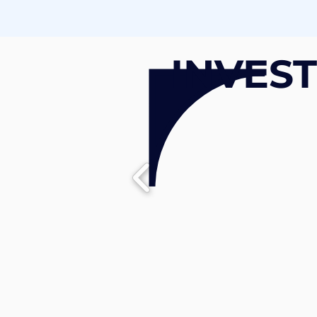
INVES